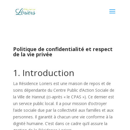
Skip
to
content
Politique de confidentialité et respect
de la vie privée
1. Introduction
La Résidence Loriers est une maison de repos et de
soins dépendante du Centre Public d’Action Sociale de
la Ville de Hannut (ci-après « le CPAS »). Ce dernier est
un service public local. Il a pour mission d’octroyer
l’aide sociale due par la collectivité aux familles et aux
personnes. Il garantit à chacun une vie conforme à la
dignité humaine. C’est dans ce cadre qu’il assure la